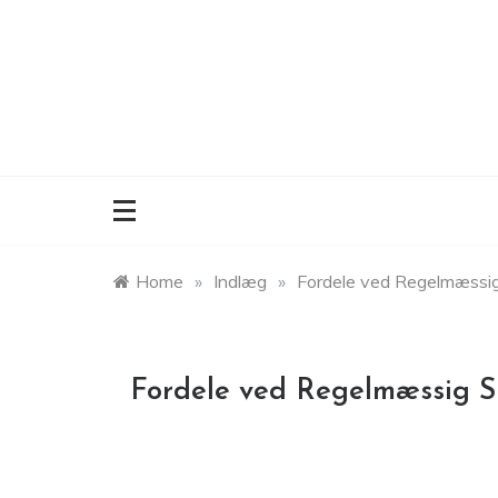
Skip
to
content
Home
»
Indlæg
»
Fordele ved Regelmæssi
Fordele ved Regelmæssig 