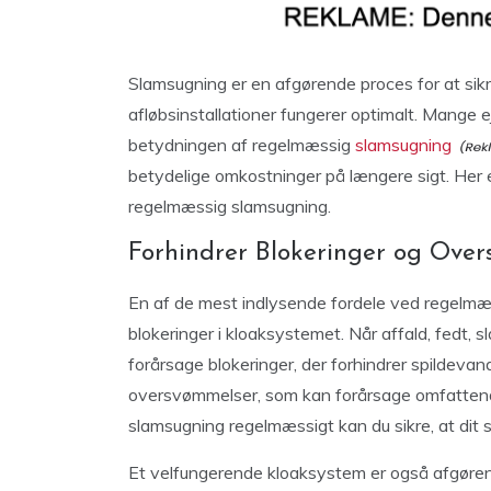
Slamsugning er en afgørende proces for at sik
afløbsinstallationer fungerer optimalt. Mange
betydningen af regelmæssig
slamsugning
betydelige omkostninger på længere sigt. Her e
regelmæssig slamsugning.
Forhindrer Blokeringer og Ove
En af de mest indlysende fordele ved regelmæs
blokeringer i kloaksystemet. Når affald, fedt, 
forårsage blokeringer, der forhindrer spildevande
oversvømmelser, som kan forårsage omfattend
slamsugning regelmæssigt kan du sikre, at dit sy
Et velfungerende kloaksystem er også afgøren