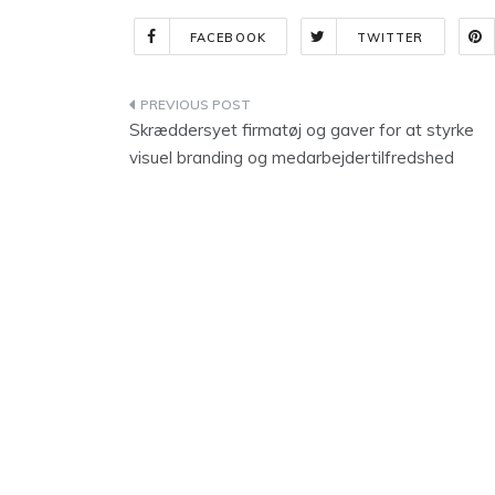
FACEBOOK
TWITTER
Indlægsnavigation
Skræddersyet firmatøj og gaver for at styrke
visuel branding og medarbejdertilfredshed