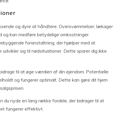
ance.
ioner
ssende og dyre at håndtere. Oversvømmelser, lækager
 og kan medføre betydelige omkostninger.
ebyggende foranstaltning, der hjælper med at
e udvikler sig til nødsituationer. Dette sparer dig ikke
drage til at øge værdien af din ejendom. Potentielle
elholdt og fungerer optimalt. Dette kan gøre dit hjem
salgsprisen.
 du nyde en lang række fordele, der bidrager til at
et fungerer effektivt.