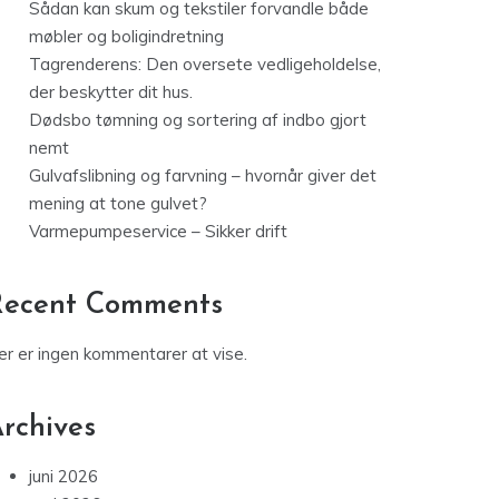
Sådan kan skum og tekstiler forvandle både
møbler og boligindretning
Tagrenderens: Den oversete vedligeholdelse,
der beskytter dit hus.
Dødsbo tømning og sortering af indbo gjort
nemt
Gulvafslibning og farvning – hvornår giver det
mening at tone gulvet?
Varmepumpeservice – Sikker drift
Recent Comments
er er ingen kommentarer at vise.
rchives
juni 2026