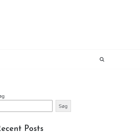
øg
Søg
ecent Posts