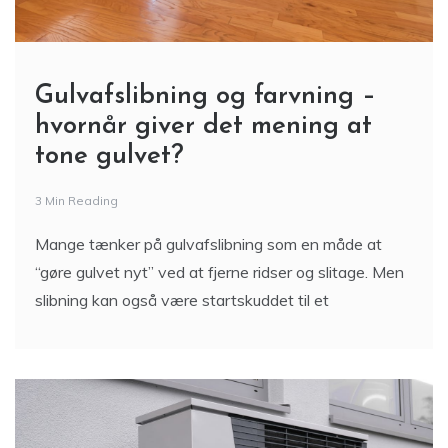
Gulvafslibning og farvning –
hvornår giver det mening at
tone gulvet?
3 Min Reading
Mange tænker på gulvafslibning som en måde at
“gøre gulvet nyt” ved at fjerne ridser og slitage. Men
slibning kan også være startskuddet til et