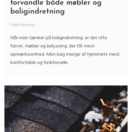
forvandle både møbler og
boligindretning
5 Min Reading
Når man tænker på boligindretning, er det ofte
farver, møbler og belysning, der får mest
opmærksomhed. Men bag mange af hjemmets mest
komfortable og funktionelle