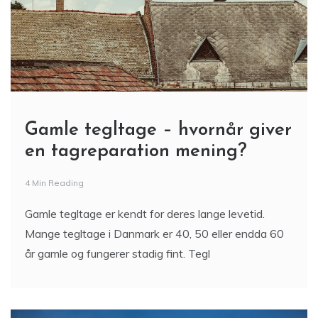
Gamle tegltage – hvornår giver
en tagreparation mening?
4 Min Reading
Gamle tegltage er kendt for deres lange levetid.
Mange tegltage i Danmark er 40, 50 eller endda 60
år gamle og fungerer stadig fint. Tegl