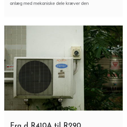
anlæg med mekaniske dele kræver den
Fra d R410A til R290