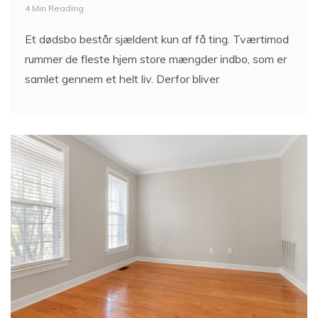
4 Min Reading
Et dødsbo består sjældent kun af få ting. Tværtimod
rummer de fleste hjem store mængder indbo, som er
samlet gennem et helt liv. Derfor bliver