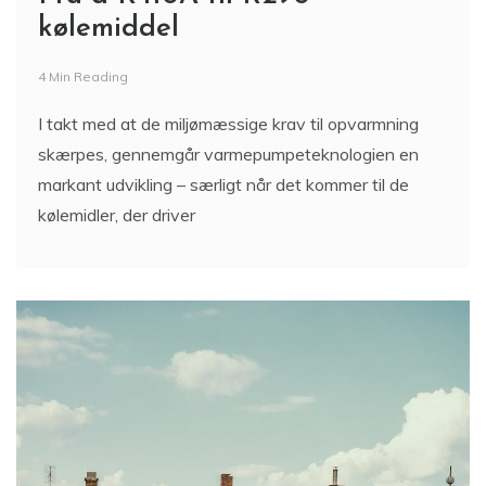
kølemiddel
4 Min Reading
I takt med at de miljømæssige krav til opvarmning
skærpes, gennemgår varmepumpeteknologien en
markant udvikling – særligt når det kommer til de
kølemidler, der driver