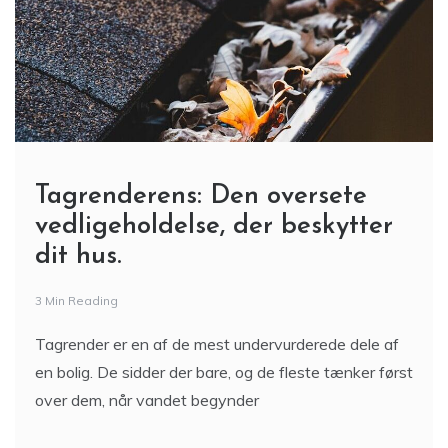
Tagrenderens: Den oversete
vedligeholdelse, der beskytter
dit hus.
3 Min Reading
Tagrender er en af de mest undervurderede dele af
en bolig. De sidder der bare, og de fleste tænker først
over dem, når vandet begynder