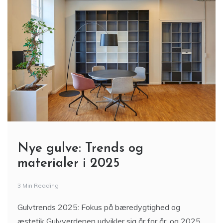
Nye gulve: Trends og
materialer i 2025
3 Min Reading
Gulvtrends 2025: Fokus på bæredygtighed og
æstetik Gulvverdenen udvikler sig år for år, og 2025