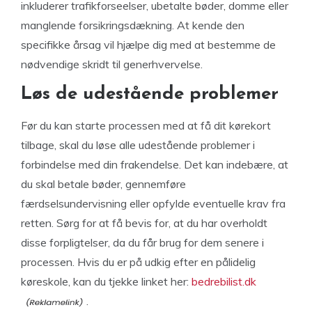
inkluderer trafikforseelser, ubetalte bøder, domme eller
manglende forsikringsdækning. At kende den
specifikke årsag vil hjælpe dig med at bestemme de
nødvendige skridt til generhvervelse.
Løs de udestående problemer
Før du kan starte processen med at få dit kørekort
tilbage, skal du løse alle udestående problemer i
forbindelse med din frakendelse. Det kan indebære, at
du skal betale bøder, gennemføre
færdselsundervisning eller opfylde eventuelle krav fra
retten. Sørg for at få bevis for, at du har overholdt
disse forpligtelser, da du får brug for dem senere i
processen. Hvis du er på udkig efter en pålidelig
køreskole, kan du tjekke linket her:
bedrebilist.dk
.