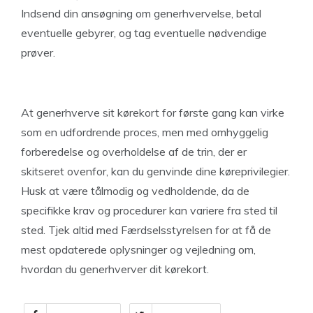
Indsend din ansøgning om generhvervelse, betal
eventuelle gebyrer, og tag eventuelle nødvendige
prøver.
At generhverve sit kørekort for første gang kan virke
som en udfordrende proces, men med omhyggelig
forberedelse og overholdelse af de trin, der er
skitseret ovenfor, kan du genvinde dine køreprivilegier.
Husk at være tålmodig og vedholdende, da de
specifikke krav og procedurer kan variere fra sted til
sted. Tjek altid med Færdselsstyrelsen for at få de
mest opdaterede oplysninger og vejledning om,
hvordan du generhverver dit kørekort.