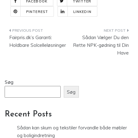
FACEBOOK
TWITTER
PINTEREST
LINKEDIN
Indlægsnavigation
Fairpris.dk’s Garanti:
Sådan Vælger Du den
Holdbare Solcelleløsninger
Rette NPK-gødning til Din
Have
Søg
Søg
Recent Posts
Sådan kan skum og tekstiler forvandle både møbler
og boligindretning