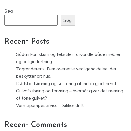
Søg
Søg
Recent Posts
Sådan kan skum og tekstiler forvandle både møbler
og boligindretning
Tagrenderens: Den oversete vedligeholdelse, der
beskytter dit hus.
Dødsbo tømning og sortering af indbo gjort nemt
Gulvafslibning og farvning – hvornår giver det mening
at tone gulvet?
Varmepumpeservice – Sikker drift
Recent Comments