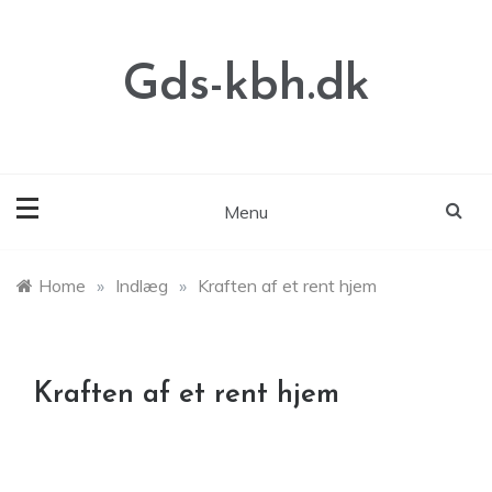
Skip
to
content
Gds-kbh.dk
Menu
Home
»
Indlæg
»
Kraften af et rent hjem
Kraften af et rent hjem