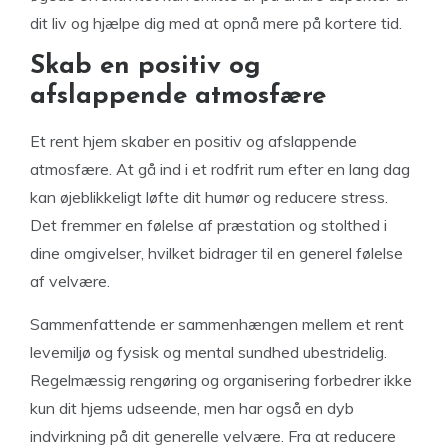
dit liv og hjælpe dig med at opnå mere på kortere tid.
Skab en positiv og
afslappende atmosfære
Et rent hjem skaber en positiv og afslappende
atmosfære. At gå ind i et rodfrit rum efter en lang dag
kan øjeblikkeligt løfte dit humør og reducere stress.
Det fremmer en følelse af præstation og stolthed i
dine omgivelser, hvilket bidrager til en generel følelse
af velvære.
Sammenfattende er sammenhængen mellem et rent
levemiljø og fysisk og mental sundhed ubestridelig.
Regelmæssig rengøring og organisering forbedrer ikke
kun dit hjems udseende, men har også en dyb
indvirkning på dit generelle velvære. Fra at reducere