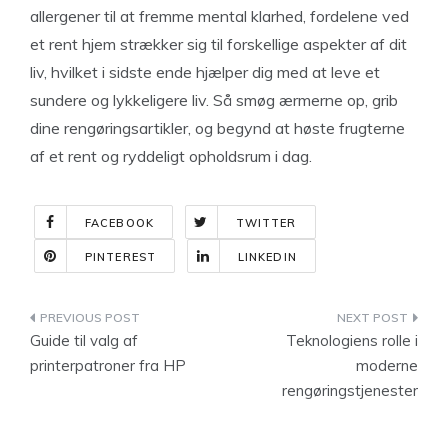
allergener til at fremme mental klarhed, fordelene ved
et rent hjem strækker sig til forskellige aspekter af dit
liv, hvilket i sidste ende hjælper dig med at leve et
sundere og lykkeligere liv. Så smøg ærmerne op, grib
dine rengøringsartikler, og begynd at høste frugterne
af et rent og ryddeligt opholdsrum i dag.
FACEBOOK
TWITTER
PINTEREST
LINKEDIN
Indlægsnavigation
Guide til valg af
Teknologiens rolle i
printerpatroner fra HP
moderne
rengøringstjenester