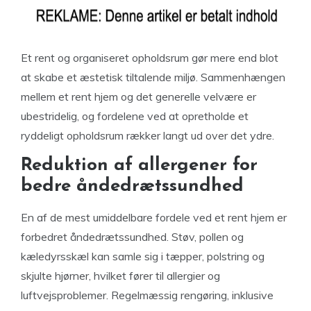
Et rent og organiseret opholdsrum gør mere end blot
at skabe et æstetisk tiltalende miljø. Sammenhængen
mellem et rent hjem og det generelle velvære er
ubestridelig, og fordelene ved at opretholde et
ryddeligt opholdsrum rækker langt ud over det ydre.
Reduktion af allergener for
bedre åndedrætssundhed
En af de mest umiddelbare fordele ved et rent hjem er
forbedret åndedrætssundhed. Støv, pollen og
kæledyrsskæl kan samle sig i tæpper, polstring og
skjulte hjørner, hvilket fører til allergier og
luftvejsproblemer. Regelmæssig rengøring, inklusive