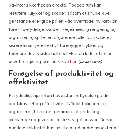
påvirker sikkerheden direkte. Rodede rum kan
resultere i ulykker og skader, såsom at snuble over
genstande eller glide på en våd overflade, hvilket kan
føre til betydelige skader. Regelmæssig rengøring og
organisering spiller en afgørende rolle i at skabe et
sikrere livsmiljø, effektivt forebygge ulykker og
forbedre det fysiske helbred. Hvis du leder efter en
privat rengøring, kan du klikke
her
.
Forøgelse af produktivitet og
effektivitet
Et ryddeligt hjem kan have stor indflydelse på din
produktivitet og effektivitet. Når dit boligareal er
organiseret, bliver det nemmere at finde ting,
planlægge opgaver og holde styr på ansvar. Denne
øgede effektivitet kan smitte af på andre aspekter af