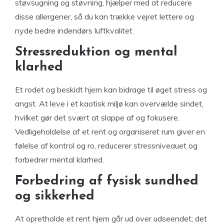
støvsugning og støvning, hjælper med at reducere
disse allergener, så du kan trække vejret lettere og
nyde bedre indendørs luftkvalitet.
Stressreduktion og mental
klarhed
Et rodet og beskidt hjem kan bidrage til øget stress og
angst. At leve i et kaotisk miljø kan overvælde sindet,
hvilket gør det svært at slappe af og fokusere.
Vedligeholdelse af et rent og organiseret rum giver en
følelse af kontrol og ro, reducerer stressniveauet og
forbedrer mental klarhed.
Forbedring af fysisk sundhed
og sikkerhed
At opretholde et rent hjem går ud over udseendet; det