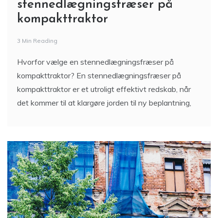
stennedlægningsfræser på
kompakttraktor
3 Min Reading
Hvorfor vælge en stennedlægningsfræser på
kompakttraktor? En stennedlægningsfræser på
kompakttraktor er et utroligt effektivt redskab, når
det kommer til at klargøre jorden til ny beplantning,