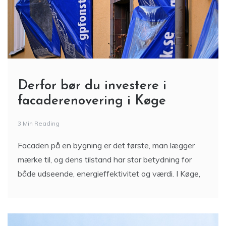
Derfor bør du investere i
facaderenovering i Køge
3 Min Reading
Facaden på en bygning er det første, man lægger
mærke til, og dens tilstand har stor betydning for
både udseende, energieffektivitet og værdi. I Køge,