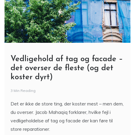
Vedligehold af tag og facade –
det overser de fleste (og det
koster dyrt)
3 Min Reading
Det er ikke de store ting, der koster mest – men dem,
du overser. Jacob Mahaqiq forklarer, hvilke fejl i
vedligeholdelse af tag og facade der kan føre til
store reparationer.