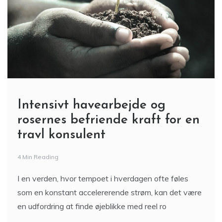
Intensivt havearbejde og
rosernes befriende kraft for en
travl konsulent
4 Min Reading
I en verden, hvor tempoet i hverdagen ofte føles
som en konstant accelererende strøm, kan det være
en udfordring at finde øjeblikke med reel ro