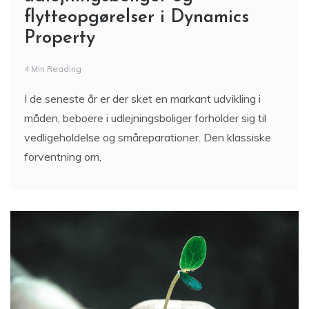
flytteopgørelser i Dynamics
Property
4 Min Reading
I de seneste år er der sket en markant udvikling i
måden, beboere i udlejningsboliger forholder sig til
vedligeholdelse og småreparationer. Den klassiske
forventning om,