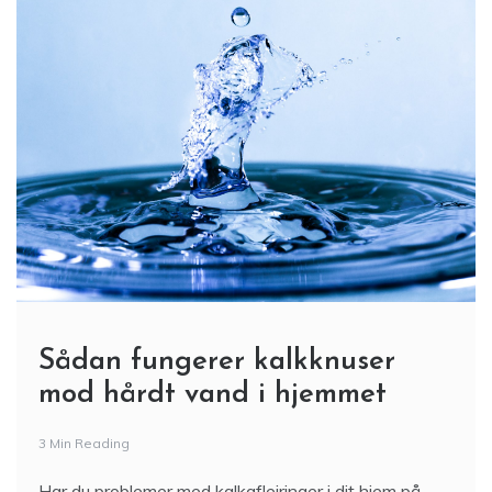
Sådan fungerer kalkknuser
mod hårdt vand i hjemmet
3 Min Reading
Har du problemer med kalkaflejringer i dit hjem på