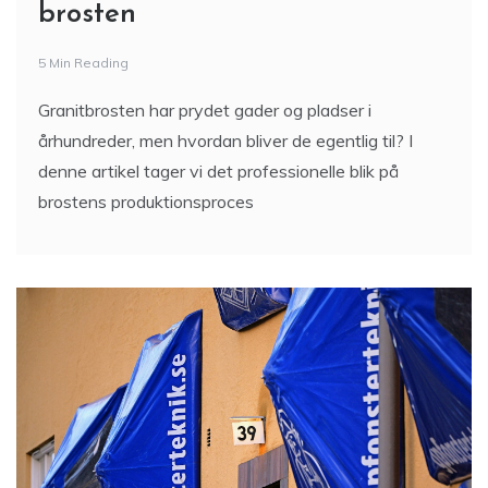
brosten
5 Min Reading
Granitbrosten har prydet gader og pladser i
århundreder, men hvordan bliver de egentlig til? I
denne artikel tager vi det professionelle blik på
brostens produktionsproces