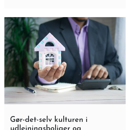
Gør-det-selv kulturen i
udlejningsboliger og