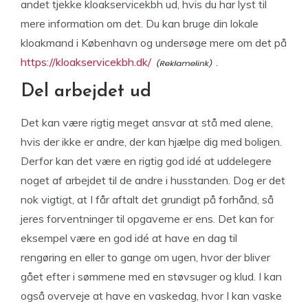
andet tjekke kloakservicekbh ud, hvis du har lyst til
mere information om det. Du kan bruge din lokale
kloakmand i København og undersøge mere om det på
https://kloakservicekbh.dk/
.
Del arbejdet ud
Det kan være rigtig meget ansvar at stå med alene,
hvis der ikke er andre, der kan hjælpe dig med boligen.
Derfor kan det være en rigtig god idé at uddelegere
noget af arbejdet til de andre i husstanden. Dog er det
nok vigtigt, at I får aftalt det grundigt på forhånd, så
jeres forventninger til opgaverne er ens. Det kan for
eksempel være en god idé at have en dag til
rengøring en eller to gange om ugen, hvor der bliver
gået efter i sømmene med en støvsuger og klud. I kan
også overveje at have en vaskedag, hvor I kan vaske