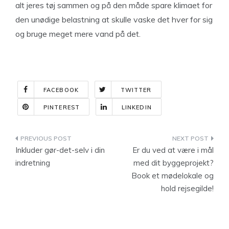
alt jeres tøj sammen og på den måde spare klimaet for
den unødige belastning at skulle vaske det hver for sig
og bruge meget mere vand på det.
FACEBOOK
TWITTER
PINTEREST
LINKEDIN
Indlægsnavigation
Inkluder gør-det-selv i din
Er du ved at være i mål
indretning
med dit byggeprojekt?
Book et mødelokale og
hold rejsegilde!