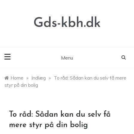
Skip
to
content
Gds-kbh.dk
Menu
Home
»
Indlæg
»
To råd: Sådan kan du selv få mere
styr på din bolig
To råd: Sådan kan du selv få
mere styr på din bolig