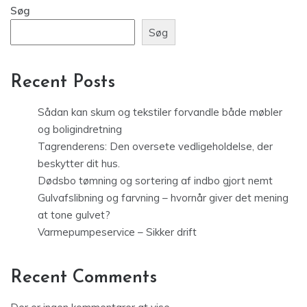
Søg
Søg
Recent Posts
Sådan kan skum og tekstiler forvandle både møbler
og boligindretning
Tagrenderens: Den oversete vedligeholdelse, der
beskytter dit hus.
Dødsbo tømning og sortering af indbo gjort nemt
Gulvafslibning og farvning – hvornår giver det mening
at tone gulvet?
Varmepumpeservice – Sikker drift
Recent Comments