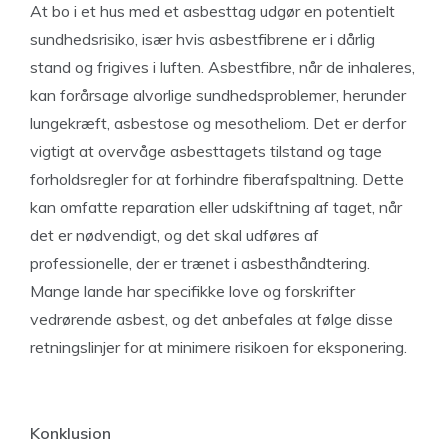
At bo i et hus med et asbesttag udgør en potentielt
sundhedsrisiko, især hvis asbestfibrene er i dårlig
stand og frigives i luften. Asbestfibre, når de inhaleres,
kan forårsage alvorlige sundhedsproblemer, herunder
lungekræft, asbestose og mesotheliom. Det er derfor
vigtigt at overvåge asbesttagets tilstand og tage
forholdsregler for at forhindre fiberafspaltning. Dette
kan omfatte reparation eller udskiftning af taget, når
det er nødvendigt, og det skal udføres af
professionelle, der er trænet i asbesthåndtering.
Mange lande har specifikke love og forskrifter
vedrørende asbest, og det anbefales at følge disse
retningslinjer for at minimere risikoen for eksponering.
Konklusion