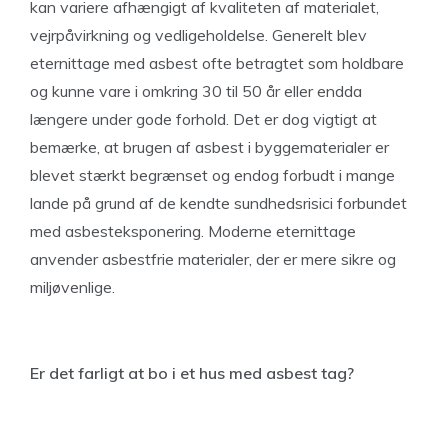
kan variere afhængigt af kvaliteten af ​​materialet,
vejrpåvirkning og vedligeholdelse. Generelt blev
eternittage med asbest ofte betragtet som holdbare
og kunne vare i omkring 30 til 50 år eller endda
længere under gode forhold. Det er dog vigtigt at
bemærke, at brugen af asbest i byggematerialer er
blevet stærkt begrænset og endog forbudt i mange
lande på grund af de kendte sundhedsrisici forbundet
med asbesteksponering. Moderne eternittage
anvender asbestfrie materialer, der er mere sikre og
miljøvenlige.
Er det farligt at bo i et hus med asbest tag?