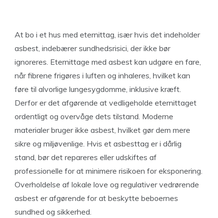
At bo i et hus med eternittag, især hvis det indeholder
asbest, indebærer sundhedsrisici, der ikke bør
ignoreres. Eternittage med asbest kan udgøre en fare,
når fibrene frigøres i luften og inhaleres, hvilket kan
føre til alvorlige lungesygdomme, inklusive kræft.
Derfor er det afgørende at vedligeholde eternittaget
ordentligt og overvåge dets tilstand. Moderne
materialer bruger ikke asbest, hvilket gør dem mere
sikre og miljøvenlige. Hvis et asbesttag er i dårlig
stand, bør det repareres eller udskiftes af
professionelle for at minimere risikoen for eksponering.
Overholdelse af lokale love og regulativer vedrørende
asbest er afgørende for at beskytte beboernes
sundhed og sikkerhed.