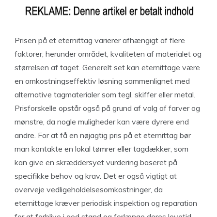
Prisen på et eternittag varierer afhængigt af flere
faktorer, herunder området, kvaliteten af ​​materialet og
størrelsen af taget. Generelt set kan eternittage være
en omkostningseffektiv løsning sammenlignet med
alternative tagmaterialer som tegl, skiffer eller metal.
Prisforskelle opstår også på grund af valg af farver og
mønstre, da nogle muligheder kan være dyrere end
andre. For at få en nøjagtig pris på et eternittag bør
man kontakte en lokal tømrer eller tagdækker, som
kan give en skræddersyet vurdering baseret på
specifikke behov og krav. Det er også vigtigt at
overveje vedligeholdelsesomkostninger, da
eternittage kræver periodisk inspektion og reparation
for at forblive i god stand og forlænge deres levetid.