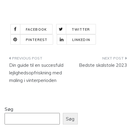
FACEBOOK
TWITTER
PINTEREST
LINKEDIN
Indlægsnavigation
Din guide til en succesfuld
Bedste skalstole 2023
lejlighedsopfriskning med
maling i vinterperioden
Søg
Søg