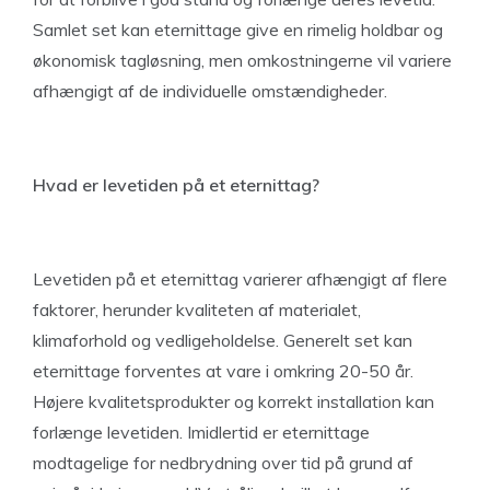
Samlet set kan eternittage give en rimelig holdbar og
økonomisk tagløsning, men omkostningerne vil variere
afhængigt af de individuelle omstændigheder.
Hvad er levetiden på et eternittag?
Levetiden på et eternittag varierer afhængigt af flere
faktorer, herunder kvaliteten af ​​materialet,
klimaforhold og vedligeholdelse. Generelt set kan
eternittage forventes at vare i omkring 20-50 år.
Højere kvalitetsprodukter og korrekt installation kan
forlænge levetiden. Imidlertid er eternittage
modtagelige for nedbrydning over tid på grund af