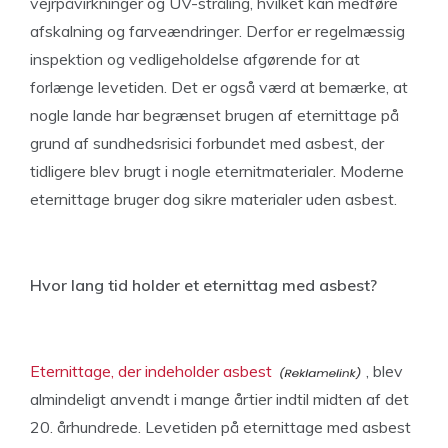
vejrpåvirkninger og UV-stråling, hvilket kan medføre
afskalning og farveændringer. Derfor er regelmæssig
inspektion og vedligeholdelse afgørende for at
forlænge levetiden. Det er også værd at bemærke, at
nogle lande har begrænset brugen af eternittage på
grund af sundhedsrisici forbundet med asbest, der
tidligere blev brugt i nogle eternitmaterialer. Moderne
eternittage bruger dog sikre materialer uden asbest.
Hvor lang tid holder et eternittag med asbest?
Eternittage, der indeholder asbest
, blev
almindeligt anvendt i mange årtier indtil midten af det
20. århundrede. Levetiden på eternittage med asbest